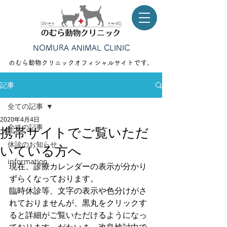
NOMURA ANIMAL CLINIC
のむら動物クリニック​オフィシャルサイトです。
記事
全ての記事
2020年4月4日
全ての記事
携帯サイトでご覧いただ
休診のお知らせ
いている方へ
information
現在、診療カレンダーの表示が分かり
ずらくなっております。
臨時休診等、文字の表示や色分けがさ
れておりませんが、黒丸をクリックす
ると詳細がご覧いただけるようになっ