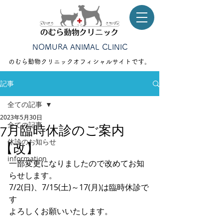
NOMURA ANIMAL CLINIC
のむら動物クリニック​オフィシャルサイトです。
記事
全ての記事
2023年5月30日
全ての記事
7月臨時休診のご案内
休診のお知らせ
【改】
information
一部変更になりましたので改めてお知
らせします。
7/2(日)、7/15(土)～17(月)は臨時休診で
す
よろしくお願いいたします。